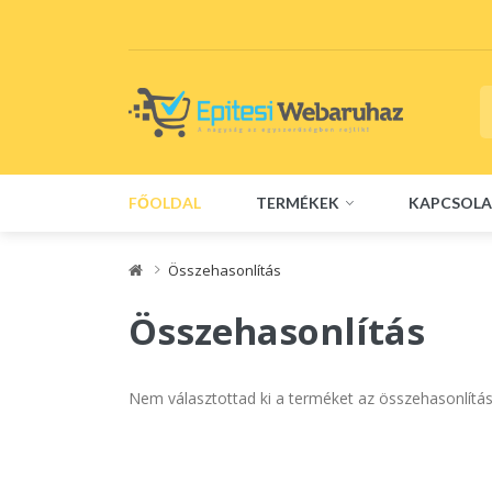
FŐOLDAL
TERMÉKEK
KAPCSOLA
Összehasonlítás
Összehasonlítás
Nem választottad ki a terméket az összehasonlítá