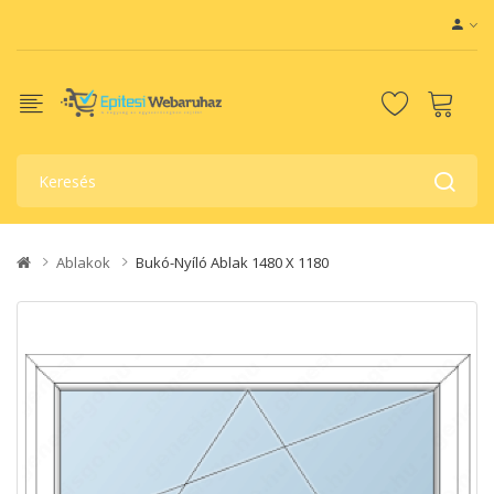
Ablakok
Bukó-Nyíló Ablak 1480 X 1180