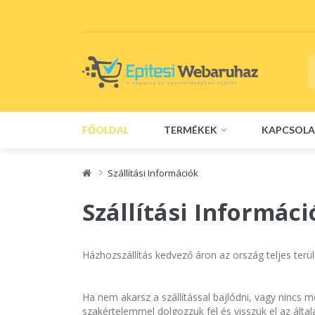
FŐOLDAL
TERMÉKEK
KAPCSOLA
Szállítási Információk
Szállítási Informáci
Házhozszállítás kedvező áron az ország teljes terü
Ha nem akarsz a szállítással bajlódni, vagy nincs
szakértelemmel dolgozzuk fel és visszük el az által