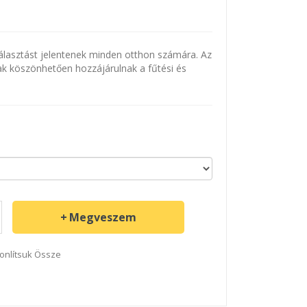
választást jelentenek minden otthon számára. Az
ak köszönhetően hozzájárulnak a fűtési és
Megveszem
onlítsuk Össze