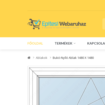
FŐOLDAL
TERMÉKEK
KAPCSOLA
Ablakok
Bukó-Nyíló Ablak 1480 X 1480