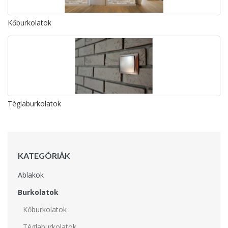
Kőburkolatok
Téglaburkolatok
KATEGÓRIÁK
Ablakok
Burkolatok
Kőburkolatok
Téglaburkolatok