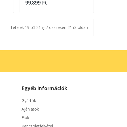
99.899 Ft
Tételek 19 től 21-ig / összesen 21 (3 oldal)
Egyéb Információk
Gyártók
Ajánlatok
Fiók
Kapcsolatfelvétel