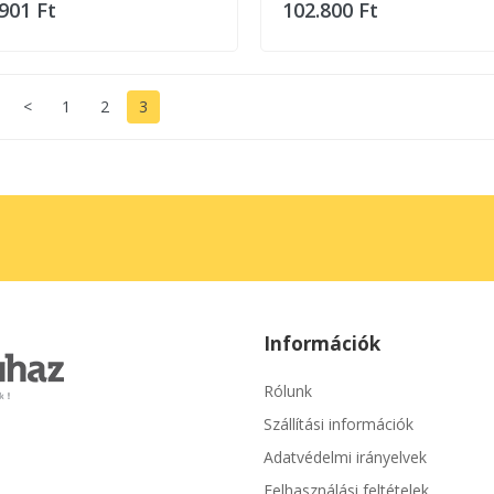
901 Ft
102.800 Ft
<
1
2
3
Információk
Rólunk
Szállítási információk
Adatvédelmi irányelvek
Felhasználási feltételek