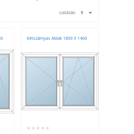
Listázás:
80
Kétszárnyas Ablak 1800 X 1400