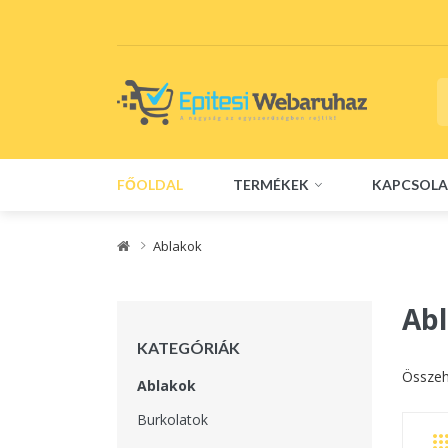
FŐOLDAL
TERMÉKEK
KAPCSOLA
Ablakok
Ab
KATEGÓRIÁK
Összeh
Ablakok
Burkolatok