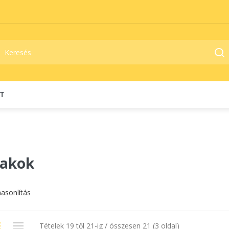
T
lakok
asonlítás
Tételek 19 től 21-ig / összesen 21 (3 oldal)