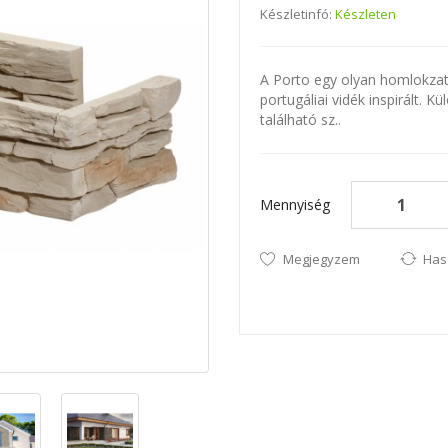
Készletinfó:
Készleten
A Porto egy olyan homlokzat
portugáliai vidék inspirált. 
található sz..
Mennyiség
Megjegyzem
Has