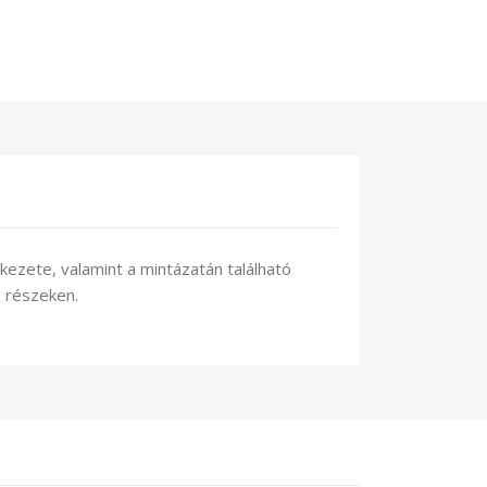
kezete, valamint a mintázatán található
i részeken.