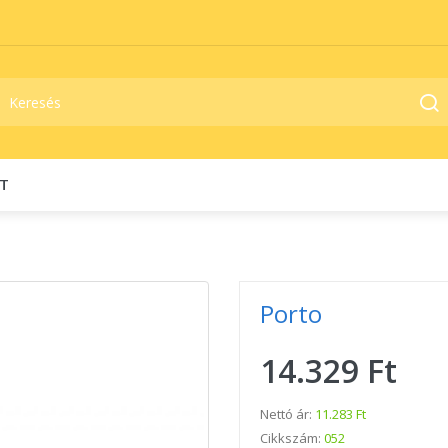
T
Porto
14.329 Ft
Nettó ár:
11.283 Ft
Cikkszám:
052