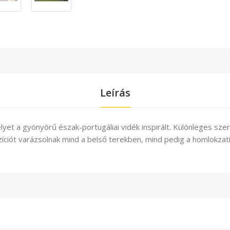
Leírás
yet a gyönyörű észak-portugáliai vidék inspirált. Különleges szer
ciót varázsolnak mind a belső terekben, mind pedig a homlokzat