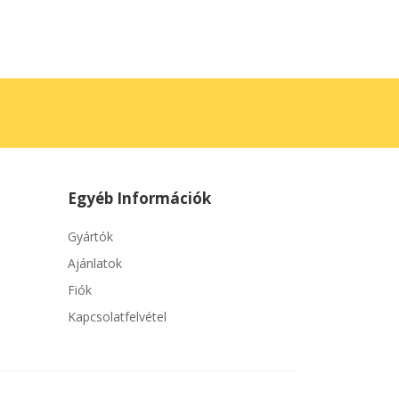
Egyéb Információk
Gyártók
Ajánlatok
Fiók
Kapcsolatfelvétel
Adatvédelmi irányelvek